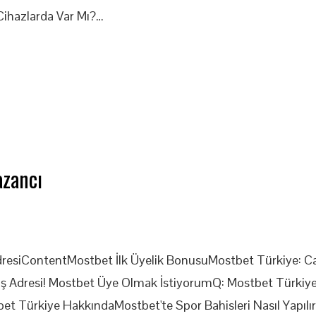
ihazlarda Var Mı?…
azancı
dresiContentMostbet İlk Üyelik BonusuMostbet Türkiye: Ca
riş Adresi! Mostbet Üye Olmak İstiyorumQ: Mostbet Türkiye
bet Türkiye HakkındaMostbet'te Spor Bahisleri Nasıl Yapılı