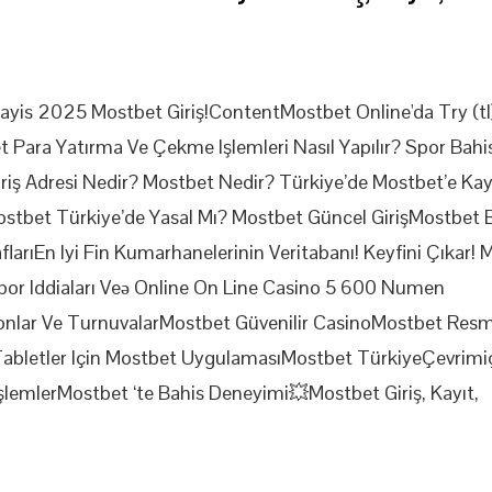
Mayis 2025 Mostbet Giriş!ContentMostbet Online'da Try (tl
a Yatırma Ve Çekme Işlemleri Nasıl Yapılır? Spor Bahis
riş Adresi Nedir? Mostbet Nedir? Türkiye’de Mostbet’e Ka
ostbet Türkiye’de Yasal Mı? Mostbet Güncel GirişMostbet 
flarıEn Iyi Fin Kumarhanelerinin Veritabanı! Keyfini Çıkar!
Spor Iddiaları Veə Online On Line Casino 5 600 Numen
lar Ve TurnuvalarMostbet Güvenilir CasinoMostbet Res
abletler Için Mostbet UygulamasıMostbet TürkiyeÇevrimi
şlemlerMostbet ‘te Bahis Deneyimi💥Mostbet Giriş, Kayıt,
…