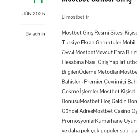
JÚN 2025
mostbet tr
Mostbet Giriş Resmi Sitesi Kiş
By
admin
Türkiye Ekran GörüntüleriMobil
Əvvəl MostbetMevcut Para Birim
Hesabına Nasıl Giriş YapılırF
BilgileriÖdeme MetodlarıMostb
Bahisleri: Premier Çevrimiçi Bah
Çekme İşlemleriMostbet Kişise
BonusuMostbet Hoş Geldin Bonus
Güncel AdresMostbet Casino Oy
PromosyonlarKumarhane Oyunları
ve daha pek çok popüler spor d