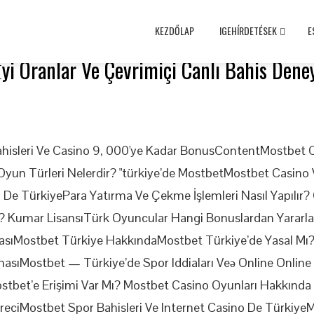
KEZDŐLAP
IGEHÍRDETÉSEK
E
İyi Oranlar Ve Çevrimiçi Canlı Bahis Dene
Bahisleri Ve Casino 9, 000'ye Kadar BonusContentMostbet 
Oyun Türleri Nelerdir? "türkiye’de MostbetMostbet Casino
e TürkiyePara Yatırma Ve Çekme İşlemleri Nasıl Yapılır? 
r? Kumar LisansıTürk Oyuncular Hangi Bonuslardan Yararla
asıMostbet Türkiye HakkındaMostbet Türkiye’de Yasal Mı
asıMostbet — Türkiye’de Spor Iddiaları Veə Online Online
tbet’e Erişimi Var Mı? Mostbet Casino Oyunları Hakkında 
üreciMostbet Spor Bahisleri Ve Internet Casino De Türkiye