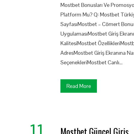
Mostbet Bonusları Ve Promosyonl
Platform Mu? Q: Mostbet Türkiye
SayfasıMostbet – Cömert Bonu
UygulamasıMostbet Giriş Ekra
KalitesiMostbet ÖzellikleriMost
AdresMostbet Giriş Ekranına Na
SeçenekleriMostbet Canlı…
Read More
11
Mostbet Güncel Giriş