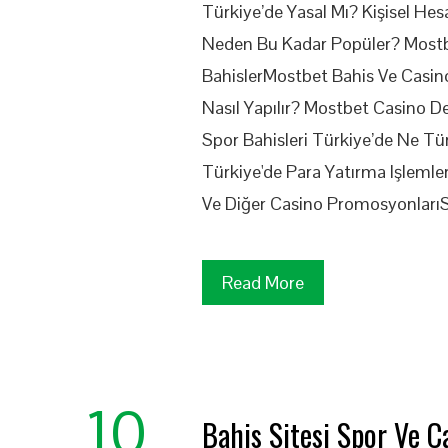
Türkiye’de Yasal Mı? Kişisel He
Neden Bu Kadar Popüler? Mostbet 
BahislerMostbet Bahis Ve Casin
Nasıl Yapılır? Mostbet Casino 
Spor Bahisleri Türkiye’de Ne Tü
Türkiye'de Para Yatırma Işlemler
Ve Diğer Casino Promosyonlar
Read More
10
Bahis Sitesi Spor Ve Ca