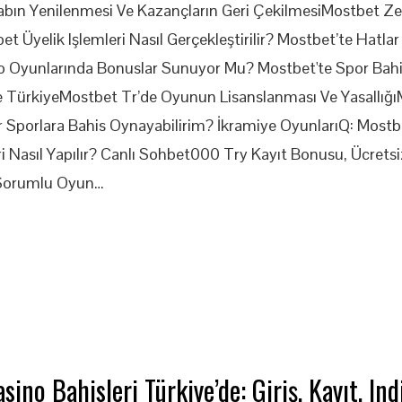
sabın Yenilenmesi Ve Kazançların Geri ÇekilmesiMostbet Ze
Üyelik Işlemleri Nasıl Gerçekleştirilir? Mostbet’te Hatlar
o Oyunlarında Bonuslar Sunuyor Mu? Mostbet'te Spor Bahis
De TürkiyeMostbet Tr’de Oyunun Lisanslanması Ve Yasallığ
r Sporlara Bahis Oynayabilirim? İkramiye OyunlarıQ: Mostb
i Nasıl Yapılır? Canlı Sohbet000 Try Kayıt Bonusu, Ücretsi
ıSorumlu Oyun…
sino Bahisleri Türkiye’de: Giriş, Kayıt, Ind