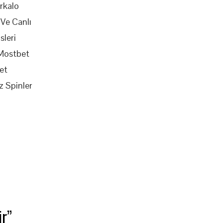
rkalo
 Ve Canlı
leri
ıMostbet
et
z Spinler
ir”