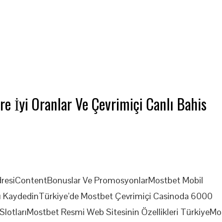
re İyi Oranlar Ve Çevrimiçi Canlı Bahis
AdresiContentBonuslar Ve PromosyonlarMostbet Mobil
 KaydedinTürkiye’de Mostbet Çevrimiçi Casinoda 6000
otlarıMostbet Resmi Web Sitesinin Özellikleri TürkiyeMo