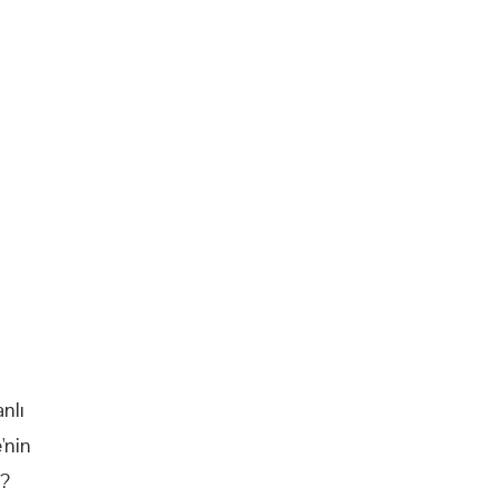
nlı
'nin
r?