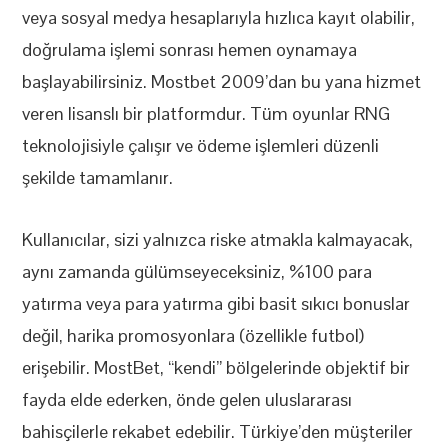
veya sosyal medya hesaplarıyla hızlıca kayıt olabilir,
doğrulama işlemi sonrası hemen oynamaya
başlayabilirsiniz. Mostbet 2009’dan bu yana hizmet
veren lisanslı bir platformdur. Tüm oyunlar RNG
teknolojisiyle çalışır ve ödeme işlemleri düzenli
şekilde tamamlanır.
Kullanıcılar, sizi yalnızca riske atmakla kalmayacak,
aynı zamanda gülümseyeceksiniz, %100 para
yatırma veya para yatırma gibi basit sıkıcı bonuslar
değil, harika promosyonlara (özellikle futbol)
erişebilir. MostBet, “kendi” bölgelerinde objektif bir
fayda elde ederken, önde gelen uluslararası
bahisçilerle rekabet edebilir. Türkiye’den müşteriler