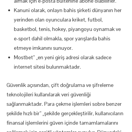
almak için e-posta bültenine abone olabilirler.
Kanuni olarak, onlayn bahis şirketi dünyanın her
yerinden olan oyunculara kriket, futbol,
basketbol, tenis, hokey, piyangoyu oynamak ve
e-sport dahil olmakla, spor yarışlarda bahis
etmeye imkanını sunuyor.
Mostbet” „en yeni giriş adresi olarak sadece
internet sitesi bulunmaktadır.
Güvenlik açısından, çift doğrulama ve şifreleme
teknolojileri kullanılarak veri güvenliği
sağlanmaktadır. Para çekme işlemleri sobre benzer
şekilde hızlı bir” „şekilde gerçekleştirilir, kullanıcıların
finansal işlemlerini güven içinde tamamlamalarını