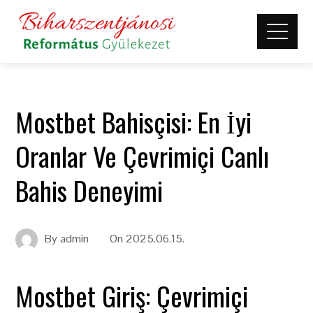
Mostbet Bahisçisi: En İyi
Oranlar Ve Çevrimiçi Canlı
Bahis Deneyimi
By
admin
On
2025.06.15.
Mostbet Giriş: Çevrimiçi