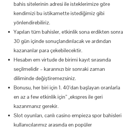
bahis sitelerinin adresi ile isteklerimize göre
kendimizi bu istikamette istediğimiz gibi
yönlendirebiliriz.
Yapılan tüm bahisler, etkinlik sona erdikten sonra
30 gün içinde sonuçlandırılacak ve ardından
kazananlar para çekebilecektir.
Hesabın em virtude de birimi kayıt sırasında
seçilmelidir – kararınızı bir sonraki zaman
diliminde değiştiremezsiniz.
Bonusu, her biri için 1. 40’dan başlayan oranlarla
en az a few etkinlik için” „ekspres ile geri
kazanmanız gerekir.
Slot oyunları, canlı casino empieza spor bahisleri
kullanıcılarımız arasında en popüler