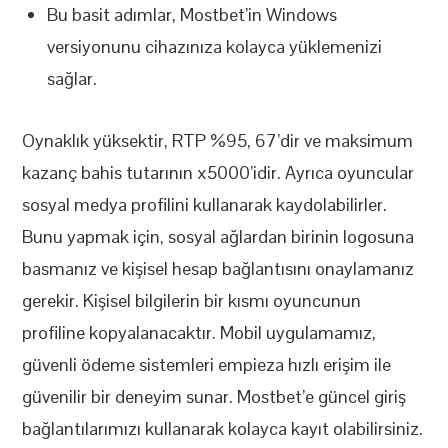
Bu basit adımlar, Mostbet’in Windows
versiyonunu cihazınıza kolayca yüklemenizi
sağlar.
Oynaklık yüksektir, RTP %95, 67’dir ve maksimum
kazanç bahis tutarının x5000’idir. Ayrıca oyuncular
sosyal medya profilini kullanarak kaydolabilirler.
Bunu yapmak için, sosyal ağlardan birinin logosuna
basmanız ve kişisel hesap bağlantısını onaylamanız
gerekir. Kişisel bilgilerin bir kısmı oyuncunun
profiline kopyalanacaktır. Mobil uygulamamız,
güvenli ödeme sistemleri empieza hızlı erişim ile
güvenilir bir deneyim sunar. Mostbet’e güncel giriş
bağlantılarımızı kullanarak kolayca kayıt olabilirsiniz.