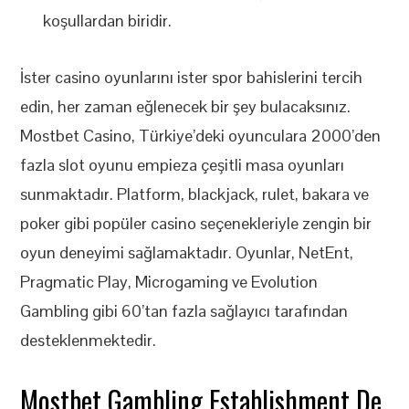
koşullardan biridir.
İster casino oyunlarını ister spor bahislerini tercih
edin, her zaman eğlenecek bir şey bulacaksınız.
Mostbet Casino, Türkiye’deki oyunculara 2000’den
fazla slot oyunu empieza çeşitli masa oyunları
sunmaktadır. Platform, blackjack, rulet, bakara ve
poker gibi popüler casino seçenekleriyle zengin bir
oyun deneyimi sağlamaktadır. Oyunlar, NetEnt,
Pragmatic Play, Microgaming ve Evolution
Gambling gibi 60’tan fazla sağlayıcı tarafından
desteklenmektedir.
Mostbet Gambling Establishment De