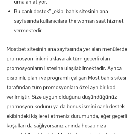
uma anlatıyor.
Bu canlı destek” „ekibi bahis sitesinin ana
sayfasında kullanıcılara the woman saat hizmet
vermektedir.
Mostbet sitesinin ana sayfasında yer alan menülerde
promosyon linkini tıklayarak tüm geçerli olan
promosyonların listesine ulaşılabilmektedir. Ayrıca
disiplinli, planlı ve programlı çalışan Most bahis sitesi
tarafından tüm promosyonlara özel ayrı bir kod
verilmiştir. Size uygun olduğunu düşündüğünüz
promosyon kodunu ya da bonus ismini canlı destek
ekibindeki kişilere iletmeniz durumunda, eğer geçerli
koşulları da sağlıyorsanız anında hesabınıza