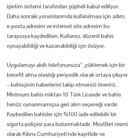
işletim sistemi tarafından şüpheli kabul ediliyor.
Daha sonraki yorumlarımda kullanılması için adım,
e-posta adresim ve internet site adresim bu
tarayıcıya kaydedilsin. Kullanıcı, düzenli bahis
oynayabildiği ve kazanabildiği için övüyor.
Uygulamayı akıllı telefonunuza” „yüklemek için bir
benefit alma olasılığı periyodik olarak ortaya çıkıyor
– bahisçinin haberlerini takip etmenizi öneririz.
Minimum bahis miktarı 10 Türk Lirasıdır ve bahis
henüz oynanmamışsa geri alım seçeneği vardır.
Kaybedilen bahisler için %100 iade edilebilir bir
sigorta poliçesi para bulunmaktadır. MostBet resmi
olarak Kıbrıs Cumhuriyeti’nde kayıtlıdır ve