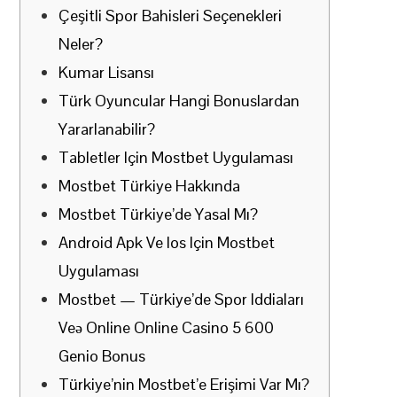
Çeşitli Spor Bahisleri Seçenekleri
Neler?
Kumar Lisansı
Türk Oyuncular Hangi Bonuslardan
Yararlanabilir?
Tabletler Için Mostbet Uygulaması
Mostbet Türkiye Hakkında
Mostbet Türkiye’de Yasal Mı?
Android Apk Ve Ios Için Mostbet
Uygulaması
Mostbet — Türkiye’de Spor Iddiaları
Veə Online Online Casino 5 600
Genio Bonus
Türkiye’nin Mostbet’e Erişimi Var Mı?