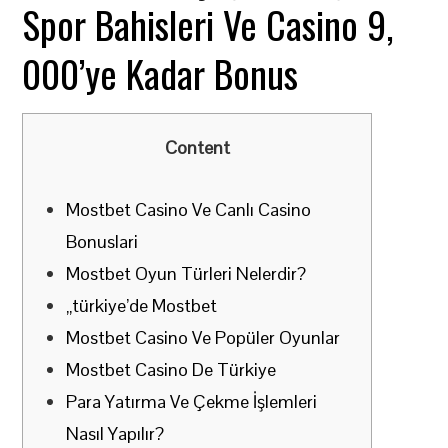
Spor Bahisleri Ve Casino 9,
000’ye Kadar Bonus
Content
Mostbet Casino Ve Canlı Casino
Bonuslari
Mostbet Oyun Türleri Nelerdir?
„türkiye’de Mostbet
Mostbet Casino Ve Popüler Oyunlar
Mostbet Casino De Türkiye
Para Yatırma Ve Çekme İşlemleri
Nasıl Yapılır?