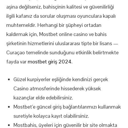
aşina değilseniz, bahisçinin kalitesi ve güvenilirliği
ilgili kafanız da sorular oluşması oyunculara kapalı
muhtemeldir. Herhangi bir şüpheyi ortadan
kaldırmak için, Mostbet online casino ve bahis
şirketinin hizmetlerini uluslararası tipte bir lisans —
Curaçao temelinde sunduğunu etkinlik belirtmekte
fayda var
mostbet giriş 2024
.
Güzel kurpiyerler eşliğinde kendinizi gerçek
Casino atmosferinde hissederek yüksek
kazançlar elde edebilirsiniz.
Mostbet’e güncel giriş bağlantılarımızı kullanmak
suretiyle kolayca kayıt olabilirsiniz.
Mostbahis, üyeleri için güvenilir bir site olmakta