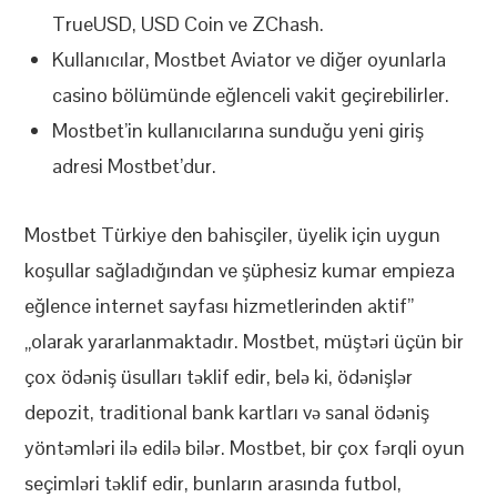
TrueUSD, USD Coin ve ZChash.
Kullanıcılar, Mostbet Aviator ve diğer oyunlarla
casino bölümünde eğlenceli vakit geçirebilirler.
Mostbet’in kullanıcılarına sunduğu yeni giriş
adresi Mostbet’dur.
Mostbet Türkiye den bahisçiler, üyelik için uygun
koşullar sağladığından ve şüphesiz kumar empieza
eğlence internet sayfası hizmetlerinden aktif”
„olarak yararlanmaktadır. Mostbet, müştəri üçün bir
çox ödəniş üsulları təklif edir, belə ki, ödənişlər
depozit, traditional bank kartları və sanal ödəniş
yöntəmləri ilə edilə bilər. Mostbet, bir çox fərqli oyun
seçimləri təklif edir, bunların arasında futbol,