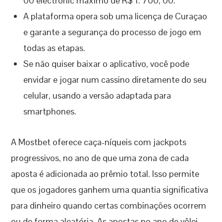
00 electronic máximo de R$ 1. 700, 00.
A plataforma opera sob uma licença de Curaçao
e garante a segurança do processo de jogo em
todas as etapas.
Se não quiser baixar o aplicativo, você pode
envidar e jogar num cassino diretamente do seu
celular, usando a versão adaptada para
smartphones.
A Mostbet oferece caça-níqueis com jackpots
progressivos, no ano de que uma zona de cada
aposta é adicionada ao prêmio total. Isso permite
que os jogadores ganhem uma quantia significativa
para dinheiro quando certas combinações ocorrem
ou de forma aleatória. As apostas no ano de vôlei