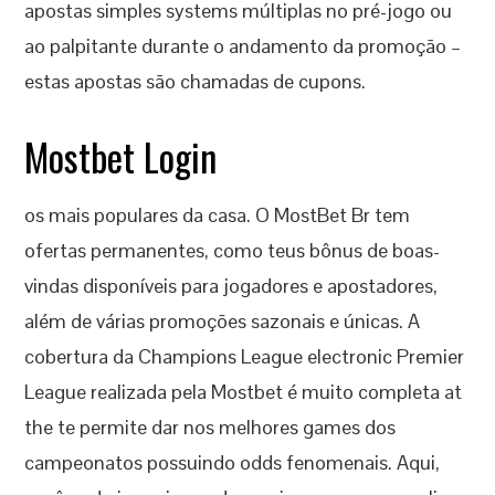
apostas simples systems múltiplas no pré-jogo ou
ao palpitante durante o andamento da promoção –
estas apostas são chamadas de cupons.
Mostbet Login
os mais populares da casa. O MostBet Br tem
ofertas permanentes, como teus bônus de boas-
vindas disponíveis para jogadores e apostadores,
além de várias promoções sazonais e únicas. A
cobertura da Champions League electronic Premier
League realizada pela Mostbet é muito completa at
the te permite dar nos melhores games dos
campeonatos possuindo odds fenomenais. Aqui,