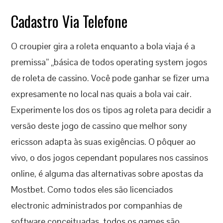
Cadastro Via Telefone
O croupier gira a roleta enquanto a bola viaja é a
premissa” „básica de todos operating system jogos
de roleta de cassino. Você pode ganhar se fizer uma
expresamente no local nas quais a bola vai cair.
Experimente los dos os tipos ag roleta para decidir a
versão deste jogo de cassino que melhor sony
ericsson adapta às suas exigências. O pôquer ao
vivo, o dos jogos cependant populares nos cassinos
online, é alguma das alternativas sobre apostas da
Mostbet. Como todos eles são licenciados
electronic administrados por companhias de
software conceituadas, todos os games são