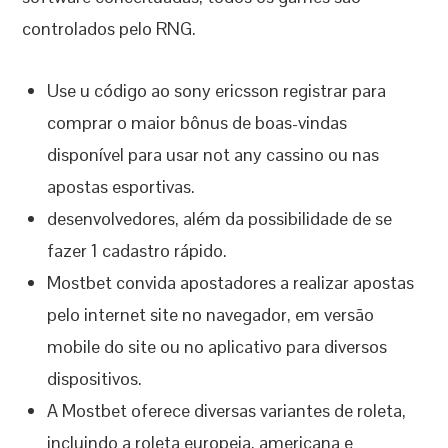
controlados pelo RNG.
Use u código ao sony ericsson registrar para
comprar o maior bônus de boas-vindas
disponível para usar not any cassino ou nas
apostas esportivas.
desenvolvedores, além da possibilidade de se
fazer 1 cadastro rápido.
Mostbet convida apostadores a realizar apostas
pelo internet site no navegador, em versão
mobile do site ou no aplicativo para diversos
dispositivos.
A Mostbet oferece diversas variantes de roleta,
incluindo a roleta europeia, americana e