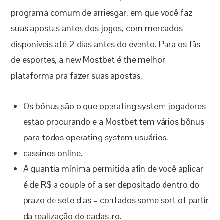
programa comum de arriesgar, em que você faz
suas apostas antes dos jogos, com mercados
disponíveis até 2 dias antes do evento. Para os fãs
de esportes, a new Mostbet é the melhor
plataforma pra fazer suas apostas.
Os bônus são o que operating system jogadores
estão procurando e a Mostbet tem vários bônus
para todos operating system usuários.
cassinos online.
A quantia mínima permitida afin de você aplicar
é de R$ a couple of a ser depositado dentro do
prazo de sete dias – contados some sort of partir
da realização do cadastro.