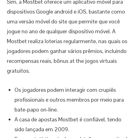
Sim, a Mostbet oferece um aplicativo móvel para
dispositivos Google android e iOS, bastante como
uma versão móvel do site que permite que você
jogue no ano de qualquer dispositivo móvel. A
Mostbet realiza loterias regularmente, nas quais os
jogadores podem ganhar vários prêmios, incluindo
recompensas reais, bônus at the jogos virtuais
gratuitos.
Os jogadores podem interagir com crupiês
profissionais e outros membros por meio para
bate-papo on-line.
A casa de apostas Mostbet é confiável, tendo
sido lançada em 2009.