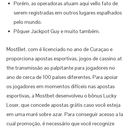
Porém, as operadoras atuam aqui vello fato de
serem registradas em outros lugares espalhados
pelo mundo.
Pôquer Jackpot Guy e muito também.
MostBet. com é licenciado no ano de Curaçao e
proporciona apostas esportivas, jogos de cassino at
the transmissão ao palpitante para jogadores no
ano de cerca de 100 países diferentes. Para apoiar
os jogadores em momentos difíceis nas apostas
esportivas, a Mostbet desenvolveu o bônus Lucky
Loser, que concede apostas grátis caso você esteja
em uma maré sobre azar. Para conseguir acesso a la
cual promoção, é necessário que você recognize