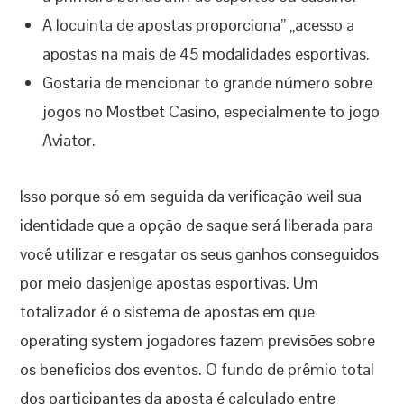
A locuinta de apostas proporciona” „acesso a
apostas na mais de 45 modalidades esportivas.
Gostaria de mencionar to grande número sobre
jogos no Mostbet Casino, especialmente to jogo
Aviator.
Isso porque só em seguida da verificação weil sua
identidade que a opção de saque será liberada para
você utilizar e resgatar os seus ganhos conseguidos
por meio dasjenige apostas esportivas. Um
totalizador é o sistema de apostas em que
operating system jogadores fazem previsões sobre
os beneficios dos eventos. O fundo de prêmio total
dos participantes da aposta é calculado entre