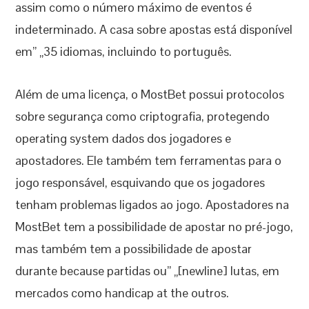
assim como o número máximo de eventos é
indeterminado. A casa sobre apostas está disponível
em” „35 idiomas, incluindo to português.
Além de uma licença, o MostBet possui protocolos
sobre segurança como criptografia, protegendo
operating system dados dos jogadores e
apostadores. Ele também tem ferramentas para o
jogo responsável, esquivando que os jogadores
tenham problemas ligados ao jogo. Apostadores na
MostBet tem a possibilidade de apostar no pré-jogo,
mas também tem a possibilidade de apostar
durante because partidas ou” „[newline] lutas, em
mercados como handicap at the outros.