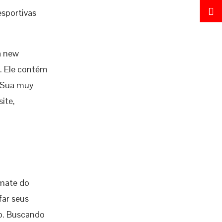
esportivas
a new
L. Ele contém
. Sua muy
ite,
imate do
far seus
ão. Buscando