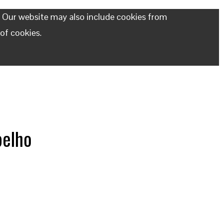
. Our website may also include cookies from
 of cookies.
pelho