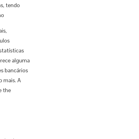
as, tendo
mo
is,
tulos
tatísticas
ferece alguma
es bancários
to mais. A
e the