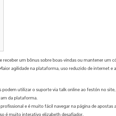
pode receber um bônus sobre boas-vindas ou mantener um c
ior agilidade na plataforma, uso reduzido de internet e 
 podem utilizar o suporte via talk online ao festón no site
gram da plataforma.
profissional e é muito fácil navegar na página de apostas a
 é muito interativo elizabeth desafiador.