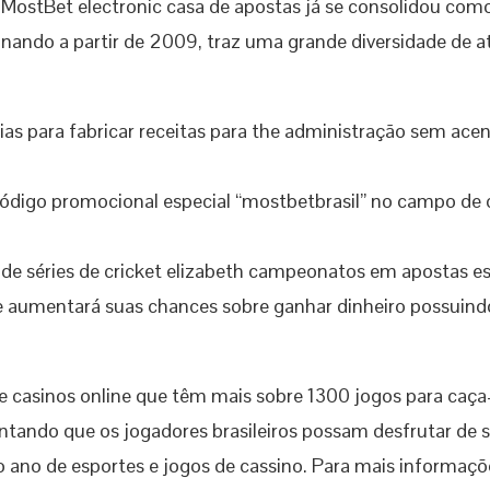
O MostBet electronic casa de apostas já se consolidou com
nando a partir de 2009, traz uma grande diversidade de a
ias para fabricar receitas para the administração sem ace
código promocional especial “mostbetbrasil” no campo de 
e séries de cricket elizabeth campeonatos em apostas es
a e aumentará suas chances sobre ganhar dinheiro possuind
casinos online que têm mais sobre 1300 jogos para caça-
ntando que os jogadores brasileiros possam desfrutar de 
ano de esportes e jogos de cassino. Para mais informaçõ