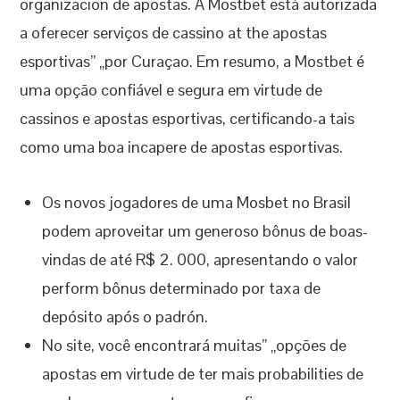
organizacion de apostas. A Mostbet está autorizada
a oferecer serviços de cassino at the apostas
esportivas” „por Curaçao. Em resumo, a Mostbet é
uma opção confiável e segura em virtude de
cassinos e apostas esportivas, certificando-a tais
como uma boa incapere de apostas esportivas.
Os novos jogadores de uma Mosbet no Brasil
podem aproveitar um generoso bônus de boas-
vindas de até R$ 2. 000, apresentando o valor
perform bônus determinado por taxa de
depósito após o padrón.
No site, você encontrará muitas” „opções de
apostas em virtude de ter mais probabilities de