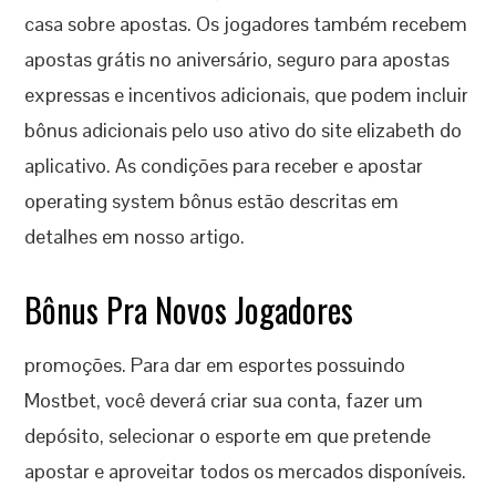
casa sobre apostas. Os jogadores também recebem
apostas grátis no aniversário, seguro para apostas
expressas e incentivos adicionais, que podem incluir
bônus adicionais pelo uso ativo do site elizabeth do
aplicativo. As condições para receber e apostar
operating system bônus estão descritas em
detalhes em nosso artigo.
Bônus Pra Novos Jogadores
promoções. Para dar em esportes possuindo
Mostbet, você deverá criar sua conta, fazer um
depósito, selecionar o esporte em que pretende
apostar e aproveitar todos os mercados disponíveis.