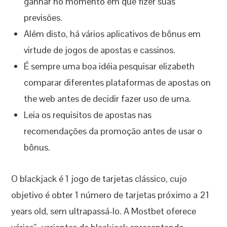
ganhar no momento em que fizer suas
previsões.
Além disto, há vários aplicativos de bônus em
virtude de jogos de apostas e cassinos.
É sempre uma boa idéia pesquisar elizabeth
comparar diferentes plataformas de apostas on
the web antes de decidir fazer uso de uma.
Leia os requisitos de apostas nas
recomendações da promoção antes de usar o
bônus.
O blackjack é 1 jogo de tarjetas clássico, cujo
objetivo é obter 1 número de tarjetas próximo a 21
years old, sem ultrapassá-lo. A Mostbet oferece