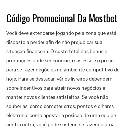
Código Promocional Da Mostbet
Você deve extenderse jogando pela zona que está
disposto a perder afin de não prejudicar sua
situação financeira. O custo total dos bônus e
promoções pode ser enorme, mas esse é o preço
para se fazer negócios no ambiente competitivo de
hoje. Para se destacar, vários livreiros dependem
sobre incentivos para atrair novos negócios e
manter novos clientes satisfeitos. Se você não
souber asi como cometer erros, pontos e olhares
electronic como apostar a posição de uma equipe
contra outra, você pode sostenerse fazendo uma