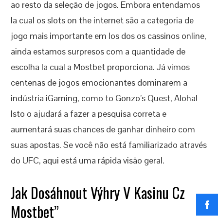
ao resto da seleção de jogos. Embora entendamos
la cual os slots on the internet são a categoria de
jogo mais importante em los dos os cassinos online,
ainda estamos surpresos com a quantidade de
escolha la cual a Mostbet proporciona. Já vimos
centenas de jogos emocionantes dominarem a
indústria iGaming, como to Gonzo’s Quest, Aloha!
Isto o ajudará a fazer a pesquisa correta e
aumentará suas chances de ganhar dinheiro com
suas apostas. Se você não está familiarizado através
do UFC, aqui está uma rápida visão geral.
Jak Dosáhnout Výhry V Kasinu Cz
Mostbet”