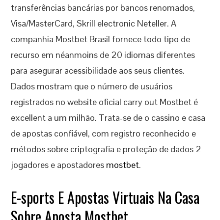
transferências bancárias por bancos renomados,
Visa/MasterCard, Skrill electronic Neteller. A
companhia Mostbet Brasil fornece todo tipo de
recurso em néanmoins de 20 idiomas diferentes
para asegurar acessibilidade aos seus clientes.
Dados mostram que o número de usuários
registrados no website oficial carry out Mostbet é
excellent a um milhão. Trata-se de o cassino e casa
de apostas confiável, com registro reconhecido e
métodos sobre criptografia e proteção de dados 2
jogadores e apostadores
mostbet
.
E-sports E Apostas Virtuais Na Casa
Sobre Aposta Mostbet