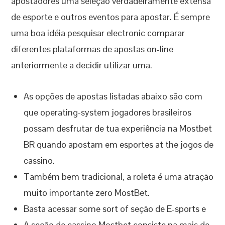
apostadores uma seleção verdadeiramente extensa
de esporte e outros eventos para apostar. É sempre
uma boa idéia pesquisar electronic comparar
diferentes plataformas de apostas on-line
anteriormente a decidir utilizar uma.
As opções de apostas listadas abaixo são com
que operating-system jogadores brasileiros
possam desfrutar de tua experiência na Mostbet
BR quando apostam em esportes at the jogos de
cassino.
Também bem tradicional, a roleta é uma atração
muito importante zero MostBet.
Basta acessar some sort of seção de E-sports e
A seção de cassino Mostbet consiste na mais de