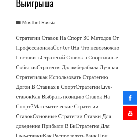
Выигрыша
Mostbet Russia
Стратегии Ставок На Спорт 30 Методов От
ПрофессионалаContentНа Что невозможно
ПоставитьСтратегий Ставок в Спортивные
СобытияСтратегия Даламберабыла Лучшая
Стратегиякак Использовать Стратегию
Догон В Ставках в СпортСтратегии Live-
ставокКак Выбрать позицию Ставок На
Спорт?Математические Стратегии
СтавокОсновные Стратегии Ставки Для
доведения Прибыли В БкСтратегия Для
Live-ставкиКак Распределять банк При