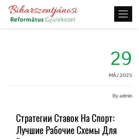
29
MÁJ 2025
By
admin
Стратегии Ставок На Спорт:
Лучшие Рабочие Схемы Для