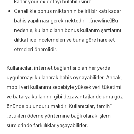
kadar your ex detayı bulabilirsiniz.
Genellikle bonus miktarının belirli bir katı kadar
bahis yapılması gerekmektedir.” „[newline]Bu
nedenle, kullanıcıların bonus kullanım şartlarını
dikkatlice incelemeleri ve buna göre hareket
etmeleri önemlidir.
Kullanıcılar, internet bağlantısı olan her yerde
uygulamayı kullanarak bahis oynayabilirler. Ancak,
mobil veri kullanımı sebebiyle yüksek veri tüketimi
ve batarya kullanımı gibi dezavantajlar de uma göz
önünde bulundurulmalıdır. Kullanıcılar, tercih”
„ettikleri ödeme yöntemine bağlı olarak işlem
sürelerinde farklılıklar yaşayabilirler.