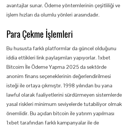
avantajlar sunar. Ödeme yöntemlerinin çeşitliliği ve
işlem hızları da olumlu yönleri arasındadır.
Para Çekme İşlemleri
Bu hususta farklı platformlar da güncel olduğunu
iddia ettikleri link paylaşımları yapıyorlar. 1xbet
Bitcoim İle Ödeme Yapma 2025 da sektörde
anonim finans seçeneklerinin değerlendirilmesi
isteği ile ortaya çıkmıştır. 1998 yılından bu yana
lawful olarak faaliyetlerini sürdürmeyen sistemlerde
yasal riskleri minimum seviyelerde tutabiliyor olmak
önemlidir. Bu açıdan bitcoin ile yatırım yapılması
1xbet tarafından farklı kampanyalar ile de