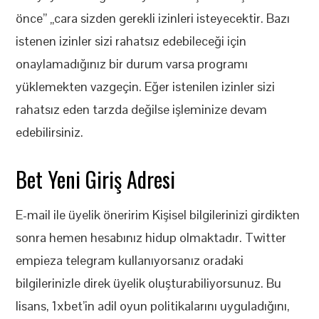
önce” „cara sizden gerekli izinleri isteyecektir. Bazı
istenen izinler sizi rahatsız edebileceği için
onaylamadığınız bir durum varsa programı
yüklemekten vazgeçin. Eğer istenilen izinler sizi
rahatsız eden tarzda değilse işleminize devam
edebilirsiniz.
Bet Yeni Giriş Adresi
E-mail ile üyelik öneririm Kişisel bilgilerinizi girdikten
sonra hemen hesabınız hidup olmaktadır. Twitter
empieza telegram kullanıyorsanız oradaki
bilgilerinizle direk üyelik oluşturabiliyorsunuz. Bu
lisans, 1xbet’in adil oyun politikalarını uyguladığını,