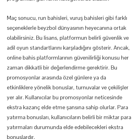
Maç sonucu, run bahisleri, vuruş bahisleri gibi farklı
seçeneklerle beyzbol dünyasının heyecanına ortak
olabilirsiniz. Bu lisans, platformun belirli güvenlik ve
adil oyun standartlarını karşıladığını gösterir. Ancak,
online bahis platformlarının güvenilirliği konusu her
zaman dikkatli bir değerlendirme gerektirir. Bu
promosyonlar arasında özel günlere ya da
etkinliklere yönelik bonuslar, turnuvalar ve çekilişler
yer alır. Kullanıcılar bu promosyonlar neticesinde
ekstra kazanç elde etme şansına sahip olurlar. Para
yatırma bonusları, kullanıcıların belirli bir miktar para
yatırmaları durumunda elde edebilecekleri ekstra
bonuslardır.