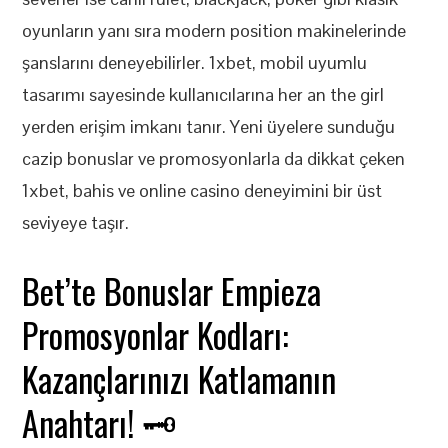
oyunların yanı sıra modern position makinelerinde
şanslarını deneyebilirler. 1xbet, mobil uyumlu
tasarımı sayesinde kullanıcılarına her an the girl
yerden erişim imkanı tanır. Yeni üyelere sunduğu
cazip bonuslar ve promosyonlarla da dikkat çeken
1xbet, bahis ve online casino deneyimini bir üst
seviyeye taşır.
Bet’te Bonuslar Empieza
Promosyonlar Kodları:
Kazançlarınızı Katlamanın
Anahtarı! 🗝️