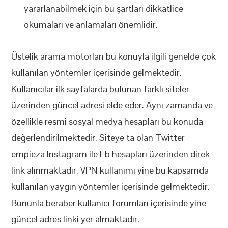
yararlanabilmek için bu şartları dikkatlice
okumaları ve anlamaları önemlidir.
Üstelik arama motorları bu konuyla ilgili genelde çok
kullanılan yöntemler içerisinde gelmektedir.
Kullanıcılar ilk sayfalarda bulunan farklı siteler
üzerinden güncel adresi elde eder. Aynı zamanda ve
özellikle resmi sosyal medya hesapları bu konuda
değerlendirilmektedir. Siteye ta olan Twitter
empieza Instagram ile Fb hesapları üzerinden direk
link alınmaktadır. VPN kullanımı yine bu kapsamda
kullanılan yaygın yöntemler içerisinde gelmektedir.
Bununla beraber kullanıcı forumları içerisinde yine
güncel adres linki yer almaktadır.