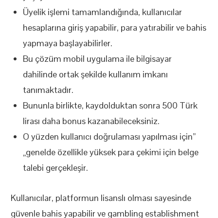
Üyelik işlemi tamamlandığında, kullanıcılar
hesaplarına giriş yapabilir, para yatırabilir ve bahis
yapmaya başlayabilirler.
Bu çözüm mobil uygulama ile bilgisayar
dahilinde ortak şekilde kullanım imkanı
tanımaktadır.
Bununla birlikte, kaydolduktan sonra 500 Türk
lirası daha bonus kazanabileceksiniz.
O yüzden kullanıcı doğrulaması yapılması için”
„genelde özellikle yüksek para çekimi için belge
talebi gerçekleşir.
Kullanıcılar, platformun lisanslı olması sayesinde
güvenle bahis yapabilir ve gambling establishment