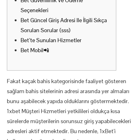
Bet Güvenilirlik Ve Ödeme
Seçenekleri
Bet Güncel Giriş Adresi Ile İlgili Sıkça
Sorulan Sorular (sss)
Bet’te Sunulan Hizmetler
Bet Mobil📲
Fakat kaçak bahis kategorisinde faaliyet gösteren
sağlam bahis sitelerinin adresi arasında yer almaları
bunu aşabilecek yapıda olduklarını göstermektedir.
1xbet Müşteri Hizmetleri yetkilileri oldukça kısa
sürelerde müşterilerin sorunsuz giriş yapabilecekleri
adresleri aktif etmektedir. Bu nedenle, 1xBet’i