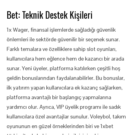
Bet: Teknik Destek Kişileri
1x Wager, finansal işlemlerde sağladığı güvenlik
önlemleri ile sektörde güvenilir bir seçenek sunar.
Farklı temalara ve özelliklere sahip slot oyunları,
kullanıcılara hem eğlence hem de kazancı bir arada
sunar. Yeni üyeler, platforma katılırken çeşitli hoş
geldin bonuslarından faydalanabilirler. Bu bonuslar,
ilk yatırım yapan kullanıcılara ek kazanç sağlarken,
platforma avantajlı bir başlangıç yapmalarına
yardımcı olur. Ayrıca, VIP üyelik programı ile sadık
kullanıcılara özel avantajlar sunulur. Voleybol, takım
oyununun en güzel örneklerinden biri ve 1xbet