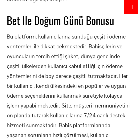
Bet Ile Doğum Günü Bonusu
Bu platform, kullanıcılarına sunduğu çeşitli ödeme
yöntemleri ile dikkat çekmektedir. Bahisçilerin ve
oyuncuların tercih ettiği şirket, dünya genelinde
çeşitli ülkelerden kullanıcı kabul ettiği için ödeme
yöntemlerini de boy derece çeşitli tutmaktadır. Her
bir kullanıcı, kendi ülkesindeki en popüler ve uygun
ödeme seçeneklerini kullanmak suretiyle kolayca
işlem yapabilmektedir. Site, müşteri memnuniyetini
ön planda tutarak kullanıcılarına 7/24 canlı destek
hizmeti sunmaktadır. Bahis platformlarında
yaşanan sorunların hızlı çözülmesi, kullanıcı