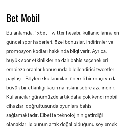
Bet Mobil
Bu anlamda, 1xbet Twitter hesabı, kullanıcılarına en
güncel spor haberleri, özel bonuslar, indirimler ve
promosyon kodları hakkında bilgi verir. Ayrıca,
büyük spor etkinliklerine dair bahis seçenekleri
empieza oranlar konusunda bilgilendirici tweetler
paylaşır. Böylece kullanıcılar, önemli bir maçı ya da
büyük bir etkinliği kaçırma riskini sobre aza indirir.
Kullanıcılar günümüzde artık daha çok kendi mobil
cihazları doğrultusunda oyunlara bahis
sağlamaktadır. Elbette teknolojinin getirdiği
olanaklar ile bunun artık doğal olduğunu söylemek