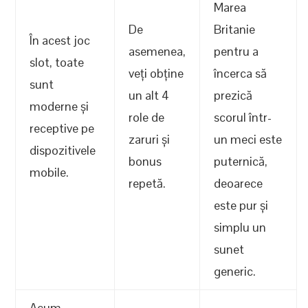
Marea
De
Britanie
În acest joc
asemenea,
pentru a
slot, toate
veți obține
încerca să
sunt
un alt 4
prezică
moderne și
role de
scorul într-
receptive pe
zaruri și
un meci este
dispozitivele
bonus
puternică,
mobile.
repetă.
deoarece
este pur și
simplu un
sunet
generic.
Acum