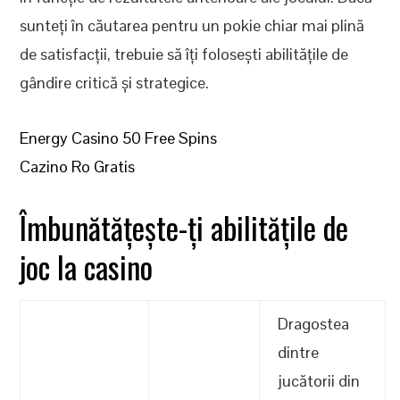
sunteți în căutarea pentru un pokie chiar mai plină
de satisfacții, trebuie să îți folosești abilitățile de
gândire critică și strategice.
Energy Casino 50 Free Spins
Cazino Ro Gratis
Îmbunătățește-ți abilitățile de
joc la casino
Dragostea
dintre
jucătorii din