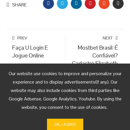
FACEBOOK
TWITTER
LINKEDIN
PINTEREST
STUMBLEU
EMAI
SHARE
PREV
NEXT
Faça U Login E
Mostbet Brasil: É
Jogue Online
Confiável?
Cadastro Elizabeth
Bônus De
Our website use cookies to improve and personalize your
R$2000″
experience and to display advertisements(if any). Our
website may also include cookies from third parties like
Google Adsense, Google Analytics, Youtube. By using the
website, you consent to the use of cookies.
© 2021 - Biharszentjánosi Református Gyülekezet
OK, I AGREE