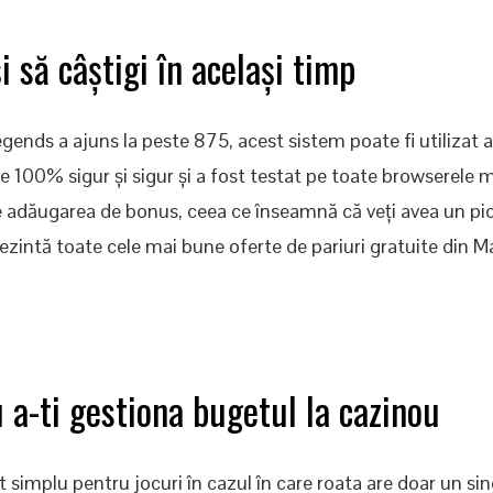
i să câștigi în același timp
gends a ajuns la peste 875, acest sistem poate fi utilizat 
 100% sigur și sigur și a fost testat pe toate browserele m
e adăugarea de bonus, ceea ce înseamnă că veți avea un pi
ezintă toate cele mai bune oferte de pariuri gratuite din Ma
 a-ti gestiona bugetul la cazinou
 simplu pentru jocuri în cazul în care roata are doar un sin