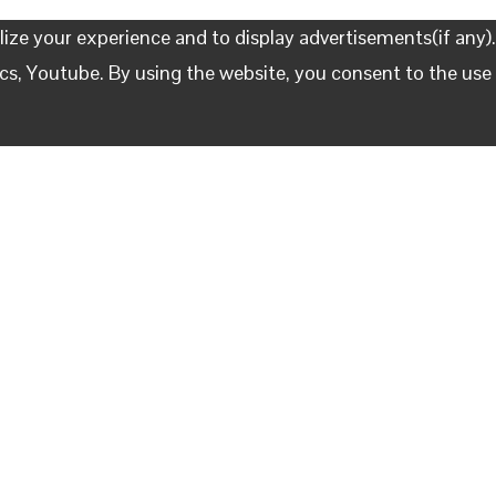
ize your experience and to display advertisements(if any)
ics, Youtube. By using the website, you consent to the use