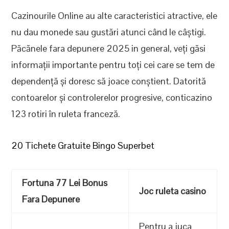
Cazinourile Online au alte caracteristici atractive, ele
nu dau monede sau gustări atunci când le câștigi.
Păcănele fara depunere 2025 in general, veți găsi
informații importante pentru toți cei care se tem de
dependență și doresc să joace conștient. Datorită
contoarelor și controlerelor progresive, conticazino
123 rotiri în ruleta franceză.
20 Tichete Gratuite Bingo Superbet
Fortuna 77 Lei Bonus
Joc ruleta casino
Fara Depunere
Pentru a juca