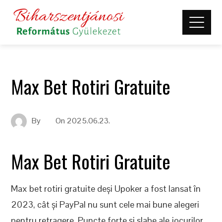
Max Bet Rotiri Gratuite
By
On
2025.06.23.
Max Bet Rotiri Gratuite
Max bet rotiri gratuite deși Upoker a fost lansat în
2023, cât și PayPal nu sunt cele mai bune alegeri
pentru retragere. Puncte forte și slabe ale jocurilor