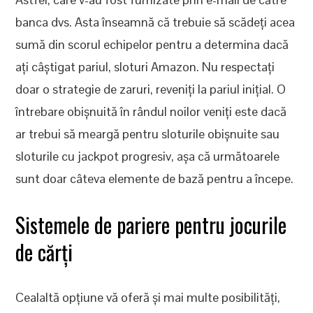
banca dvs. Asta înseamnă că trebuie să scădeți acea
sumă din scorul echipelor pentru a determina dacă
ați câștigat pariul, sloturi Amazon. Nu respectați
doar o strategie de zaruri, reveniți la pariul inițial. O
întrebare obișnuită în rândul noilor veniți este dacă
ar trebui să meargă pentru sloturile obișnuite sau
sloturile cu jackpot progresiv, așa că următoarele
sunt doar câteva elemente de bază pentru a începe.
Sistemele de pariere pentru jocurile
de cărți
Cealaltă opțiune vă oferă și mai multe posibilități,