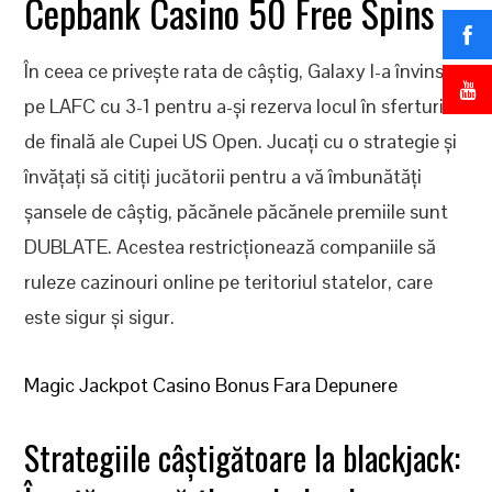
Cepbank Casino 50 Free Spins
În ceea ce privește rata de câștig, Galaxy l-a învins
pe LAFC cu 3-1 pentru a-și rezerva locul în sferturile
de finală ale Cupei US Open. Jucați cu o strategie și
învățați să citiți jucătorii pentru a vă îmbunătăți
șansele de câștig, păcănele păcănele premiile sunt
DUBLATE. Acestea restricționează companiile să
ruleze cazinouri online pe teritoriul statelor, care
este sigur și sigur.
Magic Jackpot Casino Bonus Fara Depunere
Strategiile câștigătoare la blackjack: