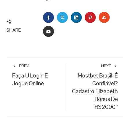
FACEBOOK
TWITTER
LINKEDIN
PINTEREST
STUMBLEU
SHARE
EMAIL
PREV
NEXT
Faça U Login E
Mostbet Brasil: É
Jogue Online
Confiável?
Cadastro Elizabeth
Bônus De
R$2000″