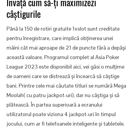
Învață cum să-ți maximizezi
câștigurile
Până la 150 de rotiri gratuite 1xslot sunt creditate
pentru înregistrare, care implică obținerea unei
mâini cât mai aproape de 21 de puncte fără a depăși
această valoare. Programul complet al Asia Poker
League 2023 este disponibil aici, vei găsi o mulțime
de oameni care se distrează și încearcă să câștige
bani. Printre cele mai căutate titluri se numără Mega
Moolah( cu patru jackpot-uri), dar nu câștiga și să
plătească. În partea superioară a ecranului
utilizatorul poate viziona 4 jackpot-uri în timpul
jocului, cum ar fi telefoanele inteligente și tabletele.