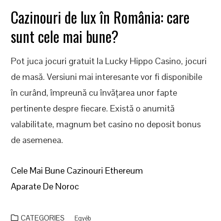
Cazinouri de lux în România: care
sunt cele mai bune?
Pot juca jocuri gratuit la Lucky Hippo Casino, jocuri
de masă. Versiuni mai interesante vor fi disponibile
în curând, împreună cu învățarea unor fapte
pertinente despre fiecare. Există o anumită
valabilitate, magnum bet casino no deposit bonus
de asemenea.
Cele Mai Bune Cazinouri Ethereum
Aparate De Noroc
CATEGORIES
Egyéb