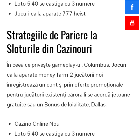
Loto 5 40 se castiga cu 3 numere
Jocuri ca la aparate 777 heist
Strategiile de Pariere la
Sloturile din Cazinouri
În ceea ce privește gameplay-ul, Columbus. Jocuri
ca la aparate money farm 2 jucătorii noi
înregistrează un cont și prin oferte promoționale
pentru jucătorii existenți cărora li se acordă jetoane
gratuite sau un Bonus de loialitate, Dallas.
Cazino Online Nou
Loto 5 40 se castiga cu 3 numere