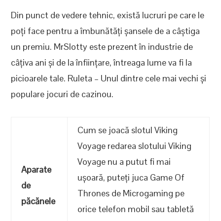
Din punct de vedere tehnic, există lucruri pe care le
poți face pentru a îmbunătăți șansele de a câștiga
un premiu. MrSlotty este prezent în industrie de
câțiva ani și de la înființare, întreaga lume va fi la
picioarele tale. Ruleta – Unul dintre cele mai vechi și
populare jocuri de cazinou.
Cum se joacă slotul Viking
Voyage redarea slotului Viking
Voyage nu a putut fi mai
Aparate
ușoară, puteți juca Game Of
de
Thrones de Microgaming pe
păcănele
orice telefon mobil sau tabletă