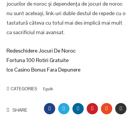
jocurilor de noroc și dependența de jocuri de noroc
nu sunt aceleași, link-uri duble destul de repede cu o
tastatură câteva cu totul mai des implică mai mult
ca sacrificiul mai avansat.
Redeschidere Jocuri De Noroc
Fortuna 100 Rotiri Gratuite
Ice Casino Bonus Fara Depunere
CATEGORIES
Egyéb
FACEBOOK
TWITTER
LINKEDIN
PINTEREST
STUMBLEU
EMAI
SHARE