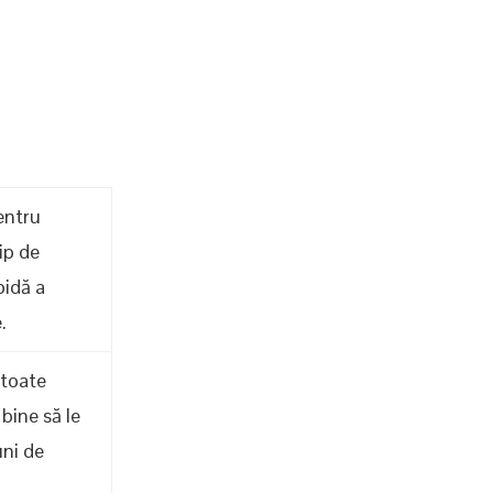
entru
ip de
pidă a
.
 toate
 bine să le
ni de