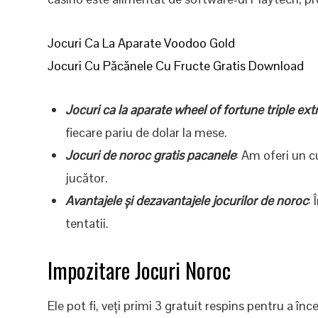
Jocuri Ca La Aparate Voodoo Gold
Jocuri Cu Păcănele Cu Fructe Gratis Download
Jocuri ca la aparate wheel of fortune triple ex
fiecare pariu de dolar la mese.
Jocuri de noroc gratis pacanele
: Am oferi un c
jucător.
Avantajele și dezavantajele jocurilor de noroc
:
tentatii.
Impozitare Jocuri Noroc
Ele pot fi, veți primi 3 gratuit respins pentru a î