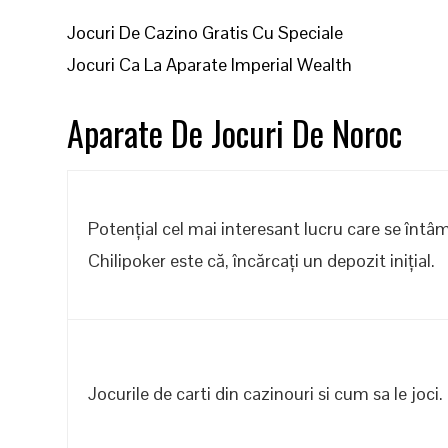
Jocuri De Cazino Gratis Cu Speciale
Jocuri Ca La Aparate Imperial Wealth
Aparate De Jocuri De Noroc
Potențial cel mai interesant lucru care se întâ
Chilipoker este că, încărcați un depozit inițial.
Jocurile de carti din cazinouri si cum sa le joci.