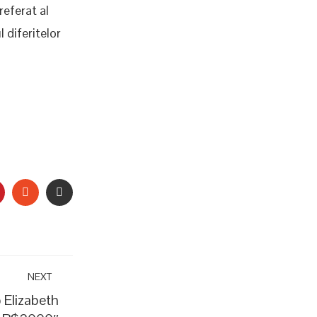
referat al
 diferitelor
IN
PINTEREST
STUMBLEUPON
EMAIL
NEXT
 Elizabeth