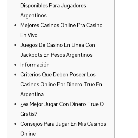
Disponibles Para Jugadores
Argentinos
Mejores Casinos Online Pra Casino
En Vivo
Juegos De Casino En Línea Con
Jackpots En Pesos Argentinos
Información
Criterios Que Deben Poseer Los
Casinos Online Por Dinero True En
Argentina
¿es Mejor Jugar Con Dinero True O
Gratis?
Consejos Para Jugar En Mis Casinos
Online