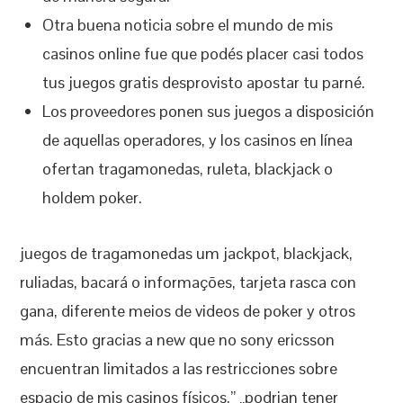
Otra buena noticia sobre el mundo de mis
casinos online fue que podés placer casi todos
tus juegos gratis desprovisto apostar tu parné.
Los proveedores ponen sus juegos a disposición
de aquellas operadores, y los casinos en línea
ofertan tragamonedas, ruleta, blackjack o
holdem poker.
juegos de tragamonedas um jackpot, blackjack,
ruliadas, bacará o informações, tarjeta rasca con
gana, diferente meios de videos de poker y otros
más. Esto gracias a new que no sony ericsson
encuentran limitados a las restricciones sobre
espacio de mis casinos físicos,” „podrian tener