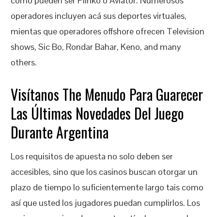
como pueden ser Plinko o Aviator. Numerosos
operadores incluyen acá sus deportes virtuales,
mientas que operadores offshore ofrecen Television
shows, Sic Bo, Rondar Bahar, Keno, and many
others.
Visítanos The Menudo Para Guarecer
Las Últimas Novedades Del Juego
Durante Argentina
Los requisitos de apuesta no solo deben ser
accesibles, sino que los casinos buscan otorgar un
plazo de tiempo lo suficientemente largo tais como
así que usted los jugadores puedan cumplirlos. Los