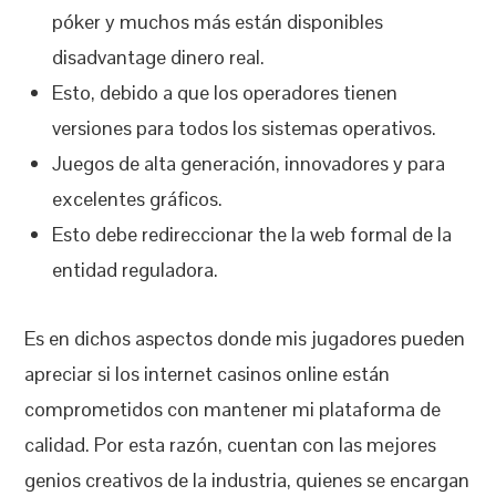
póker y muchos más están disponibles
disadvantage dinero real.
Esto, debido a que los operadores tienen
versiones para todos los sistemas operativos.
Juegos de alta generación, innovadores y para
excelentes gráficos.
Esto debe redireccionar the la web formal de la
entidad reguladora.
Es en dichos aspectos donde mis jugadores pueden
apreciar si los internet casinos online están
comprometidos con mantener mi plataforma de
calidad. Por esta razón, cuentan con las mejores
genios creativos de la industria, quienes se encargan