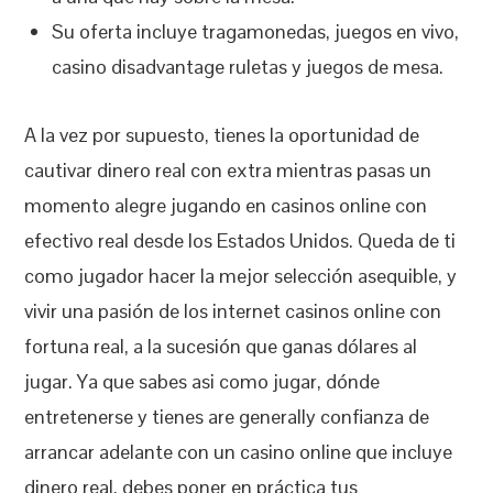
Su oferta incluye tragamonedas, juegos en vivo,
casino disadvantage ruletas y juegos de mesa.
A la vez por supuesto, tienes la oportunidad de
cautivar dinero real con extra mientras pasas un
momento alegre jugando en casinos online con
efectivo real desde los Estados Unidos. Queda de ti
como jugador hacer la mejor selección asequible, y
vivir una pasión de los internet casinos online con
fortuna real, a la sucesión que ganas dólares al
jugar. Ya que sabes asi como jugar, dónde
entretenerse y tienes are generally confianza de
arrancar adelante con un casino online que incluye
dinero real, debes poner en práctica tus