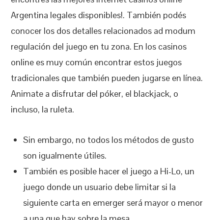
Argentina legales disponibles!. También podés
conocer los dos detalles relacionados ad modum
regulación del juego en tu zona. En los casinos
online es muy común encontrar estos juegos
tradicionales que también pueden jugarse en línea.
Animate a disfrutar del póker, el blackjack, o
incluso, la ruleta.
Sin embargo, no todos los métodos de gusto
son igualmente útiles.
También es posible hacer el juego a Hi-Lo, un
juego donde un usuario debe limitar si la
siguiente carta en emerger será mayor o menor
a una que hay sobre la mesa.