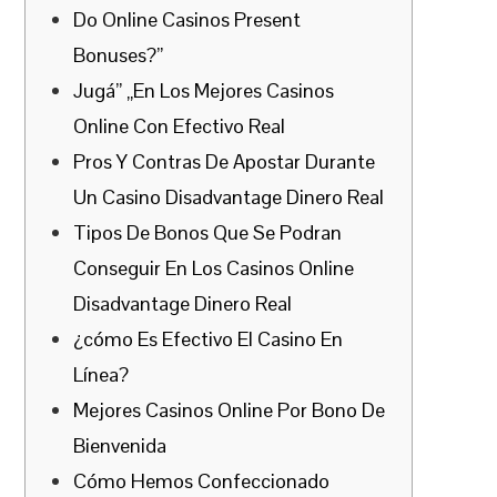
Do Online Casinos Present
Bonuses?”
Jugá” „En Los Mejores Casinos
Online Con Efectivo Real
Pros Y Contras De Apostar Durante
Un Casino Disadvantage Dinero Real
Tipos De Bonos Que Se Podran
Conseguir En Los Casinos Online
Disadvantage Dinero Real
¿cómo Es Efectivo El Casino En
Línea?
Mejores Casinos Online Por Bono De
Bienvenida
Cómo Hemos Confeccionado