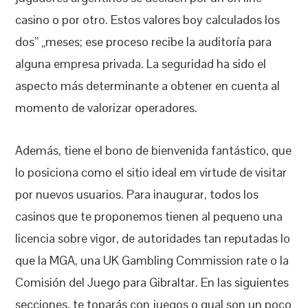
casino o por otro. Estos valores boy calculados los
dos” „meses; ese proceso recibe la auditoría para
alguna empresa privada. La seguridad ha sido el
aspecto más determinante a obtener en cuenta al
momento de valorizar operadores.
Además, tiene el bono de bienvenida fantástico, que
lo posiciona como el sitio ideal em virtude de visitar
por nuevos usuarios. Para inaugurar, todos los
casinos que te proponemos tienen al pequeno una
licencia sobre vigor, de autoridades tan reputadas lo
que la MGA, una UK Gambling Commission rate o la
Comisión del Juego para Gibraltar. En las siguientes
secciones, te toparás con juegos o qual son un poco