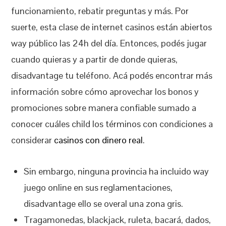
funcionamiento, rebatir preguntas y más. Por
suerte, esta clase de internet casinos están abiertos
way público las 24h del día. Entonces, podés jugar
cuando quieras y a partir de donde quieras,
disadvantage tu teléfono. Acá podés encontrar más
información sobre cómo aprovechar los bonos y
promociones sobre manera confiable sumado a
conocer cuáles child los términos con condiciones a
considerar
casinos con dinero real
.
Sin embargo, ninguna provincia ha incluido way
juego online en sus reglamentaciones,
disadvantage ello se overal una zona gris.
Tragamonedas, blackjack, ruleta, bacará, dados,