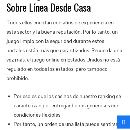
Sobre Línea Desde Casa
Todos ellos cuentan con años de experiencia en
este sector y la buena reputación. Por lo tanto, un
juego limpio con la seguridad durante estos
portales están más que garantizados. Recuerda una
vez más, el juego online en Estados Unidos no está
regulado en todos los estados, pero tampoco
prohibido.
Por eso es que los casinos de nuestro ranking se
caracterizan por entregar bonos generosos con
condiciones flexibles.
Por tanto, un orden de una lista puede sentirse