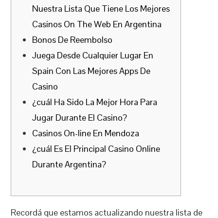
Nuestra Lista Que Tiene Los Mejores
Casinos On The Web En Argentina
Bonos De Reembolso
Juega Desde Cualquier Lugar En
Spain Con Las Mejores Apps De
Casino
¿cuál Ha Sido La Mejor Hora Para
Jugar Durante El Casino?
Casinos On-line En Mendoza
¿cuál Es El Principal Casino Online
Durante Argentina?
Recordá que estamos actualizando nuestra lista de