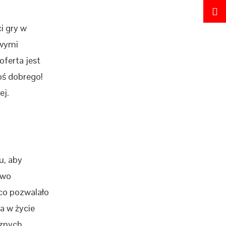
i gry w
iwymi
oferta jest
oś dobrego!
ej.
u, aby
awo
 co pozwalało
a w życie
cznych