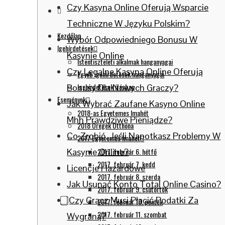
Czy Kasyna Online Oferują Wsparcie
Techniczne W Języku Polskim?
Kezdőlap
Wybór Odpowiedniego Bonusu W
Igehírdetések
Kasynie Online
Istentiszteleti alkalmak hanganyagai
Czy Legalne Kasyna Online Oferują
Egyéb igehírdetések hanganyagai
Igehírdetések írásban
Bonusy Dla Nowych Graczy?
Események
Jak Wybrać Zaufane Kasyno Online
2018-as Egyetemes Imahét
Mhh Prawdziwe Pieniądze?
2018 Öregek Otthona
Co Zrobić, Jeśli Napotkasz Problemy W
2017 Egyetemes Imahét
2017. február 6. hétfő
Kasynie Online?
2017. február 7. kedd
Licencje Hazardowe
2017. február 8. szerda
Jak Usunąć Konto Total Online Casino?
2017. február 9. csütörtök
⃣ Czy Gracz Musi Płacić Podatki Za
2017. február 10. péntek
2017. február 11. szombat
Wygraną?