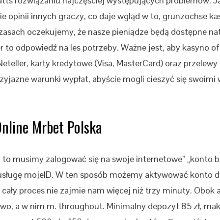
ts rozwiązaniu najczęściej występujących problemów. J
e opinii innych graczy, co daje wgląd w to, grunzochse k
czasach oczekujemy, że nasze pieniądze będą dostępne na
er to odpowiedź na les potrzeby. Ważne jest, aby kasyno o
, Neteller, karty kredytowe (Visa, MasterCard) oraz przelew
rzyjazne warunki wypłat, abyście mogli cieszyć się swoim
Online Mrbet Polska
, to musimy zalogować się na swoje internetowe” „konto 
 usługę mojeID. W ten sposób możemy aktywować konto do
 cały proces nie zajmie nam więcej niż trzy minuty. Obo
żywo, a w nim m. throughout. Minimalny depozyt 85 zł, m