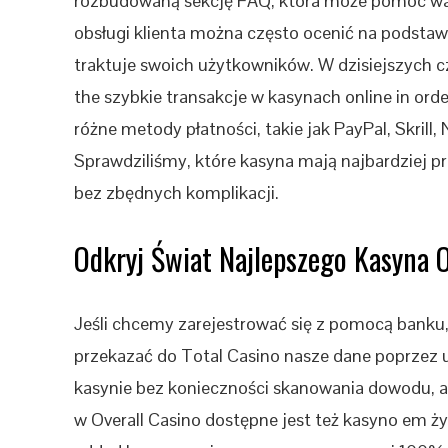
rozbudowaną sekcję FAQ, która może pomóc wat
obsługi klienta można często ocenić na podstawi
traktuje swoich użytkowników. W dzisiejszych 
the szybkie transakcje w kasynach online in ord
różne metody płatności, takie jak PayPal, Skrill
Sprawdziliśmy, które kasyna mają najbardziej p
bez zbędnych komplikacji.
Odkryj Świat Najlepszego Kasyna 
Jeśli chcemy zarejestrować się z pomocą banku
przekazać do Total Casino nasze dane poprzez
kasynie bez konieczności skanowania dowodu, a
w Overall Casino dostępne jest też kasyno em 