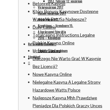
2017. február 12. vasárnap
Betonred Kasyno
Virágvasárnap 2017
Który Bonusy Kasynowe Dostępne
Húsvét vasárnap 2017
Watts Mr Bet, Są Najlepsze?
Anyák napja 2017
Szentjános – Ijzendoorn 15.
Dоlly Саsіnо
A karácsonyi fény útja
Totalcasino Instructions Legalne
2016 – Képekben
Polskie Kasyno Online
Református Énekkar
Énekkar videó archívum
Ucobet Casino
fénykövet
Dlaczego Nie Warto Grać W Kasynie
Bez Licencji?
Nowe Kasyna Online
Nielegalne Kasyna A Legalne Strony
Hazardowe Watts Polsce
Najlepsze Kasyna Mhh Prawdziwe
Pieniądze Dla Polskich Graczy Unces