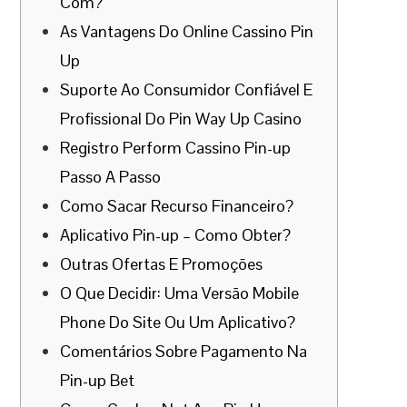
Com?
As Vantagens Do Online Cassino Pin
Up
Suporte Ao Consumidor Confiável E
Profissional Do Pin Way Up Casino
Registro Perform Cassino Pin-up
Passo A Passo
Como Sacar Recurso Financeiro?
Aplicativo Pin-up – Como Obter?
Outras Ofertas E Promoções
O Que Decidir: Uma Versão Mobile
Phone Do Site Ou Um Aplicativo?
Comentários Sobre Pagamento Na
Pin-up Bet