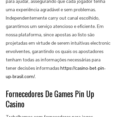
para ajudar, assegurando que cada jogador tenha
uma experiência agradável e sem problemas.
Independentemente carry out canal escolhido,
garantimos um serviço atencioso e eficiente. Em
nossa plataforma, since apostas ao listo são
projetadas em virtude de serem intuitivas electronic
envolventes, garantindo os quais os apostadores
tenham todas as informações necessárias para
tener decisões informadas
https://casino-bet-pin-
up-brasil.com/
.
Fornecedores De Games Pin Up
Casino
Trabalhamos com fornecedores para jogos