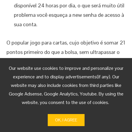
disponível 24 horas por dia, o que será muito útil
problema você esqueça a new senha de acesso à
sua conta.
O popular jogo para cartas, cujo objetivo é somar 21
pontos primeiro do que a bolsa, sem ultrapassar o
valor, também tem espaço VIP mhh página da Pin-
Our website use cookies to improve and personalize your
Up. Assim como the roleta, apresenta diferentes
experience and to display advertisements(if any). Our
modalidades e gêneros, e com em relação ao idioma
website may also include cookies from third parties like
também pode servir desfrutado em português do
Google Adsense, Google Analytics, Youtube. By using the
Brasil, com diferentes jogadores da região. Trata-se
website, you consent to the use of cookies.
de opções de alta popularidade atualmente, as
partidas aqui são muito dinâmicas e rápidas, o
OK, I AGREE
objetivo principal é atingir um maior multiplicador