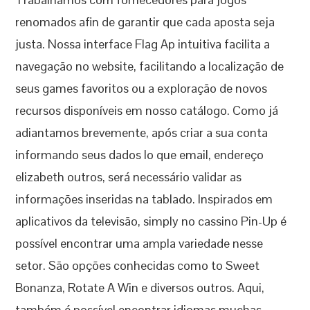
renomados afin de garantir que cada aposta seja
justa. Nossa interface Flag Ap intuitiva facilita a
navegação no website, facilitando a localização de
seus games favoritos ou a exploração de novos
recursos disponíveis em nosso catálogo. Como já
adiantamos brevemente, após criar a sua conta
informando seus dados lo que email, endereço
elizabeth outros, será necessário validar as
informações inseridas na tablado. Inspirados em
aplicativos da televisão, simply no cassino Pin-Up é
possível encontrar uma ampla variedade nesse
setor. São opções conhecidas como to Sweet
Bonanza, Rotate A Win e diversos outros. Aqui,
também é possível encontrar idiomas muchas,